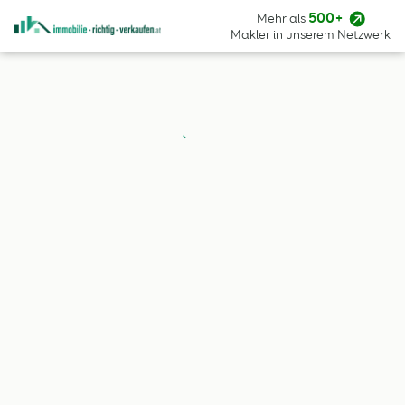
500+
Mehr als
Zum Hauptinhalt
Makler in unserem Netzwerk