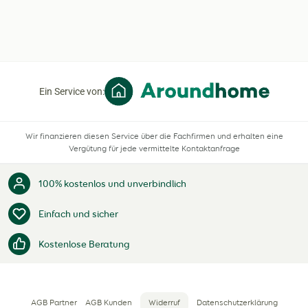
Ein Service von:
Wir finanzieren diesen Service über die Fachfirmen und erhalten eine
Vergütung für jede vermittelte Kontaktanfrage
100% kostenlos und unverbindlich
Einfach und sicher
Kostenlose Beratung
AGB Partner
AGB Kunden
Widerruf
Datenschutzerklärung